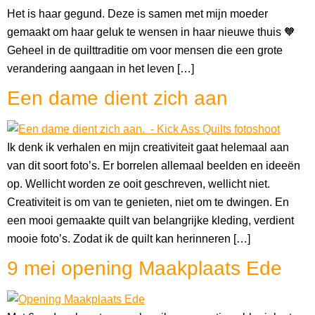
Het is haar gegund. Deze is samen met mijn moeder
gemaakt om haar geluk te wensen in haar nieuwe thuis 🧡
Geheel in de quilttraditie om voor mensen die een grote
verandering aangaan in het leven […]
Een dame dient zich aan
Ik denk ik verhalen en mijn creativiteit gaat helemaal aan
van dit soort foto’s. Er borrelen allemaal beelden en ideeën
op. Wellicht worden ze ooit geschreven, wellicht niet.
Creativiteit is om van te genieten, niet om te dwingen. En
een mooi gemaakte quilt van belangrijke kleding, verdient
mooie foto’s. Zodat ik de quilt kan herinneren […]
9 mei opening Maakplaats Ede