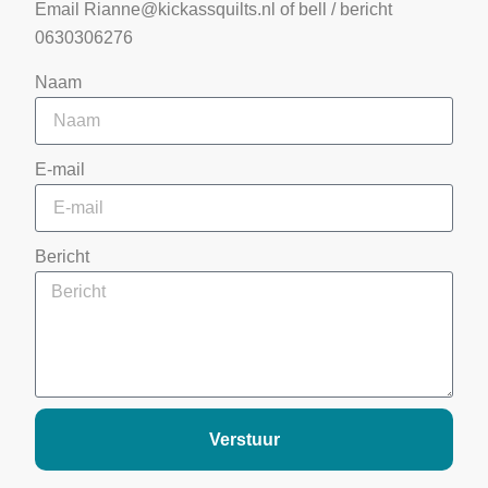
Email Rianne@kickassquilts.nl of bell / bericht
0630306276
Naam
E-mail
Bericht
Verstuur